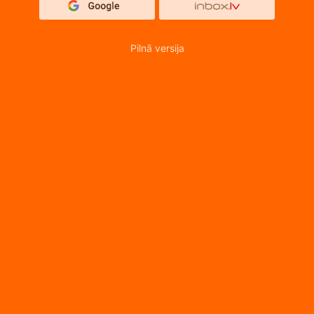
Pilnā versija