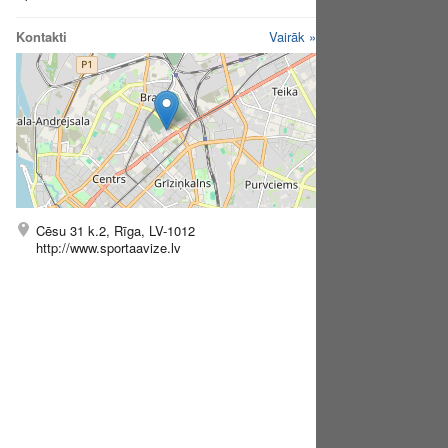
Kontakti
Vairāk »
Cēsu 31 k.2, Rīga, LV-1012
http://www.sportaavize.lv