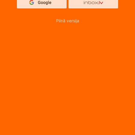
Pilnā versija