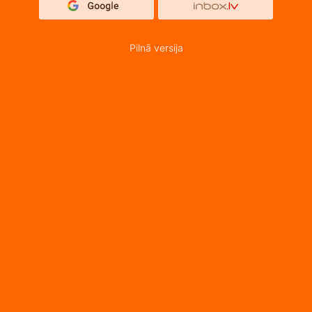
Pilnā versija