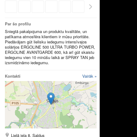
Par šo profilu
Sniegtā pakalpojuma un produktu kvalitāte, un
patīkama atmosfēra klientiem ir mūsu prioritāte.
Piedāvājam gūt lielisku iedegumu intensīvajos
solārijos ERGOLINE 500 ULTRA TURBO POWER,
ERGOLINE AVANTGARDE 600, kā arī gūt skaistu
iedegumu vien 10 minūšu laikā ar SPRAY TAN jeb
izsmidzināmo iedegumu.
Kontakti
Vairāk »
Lielā iela 8, Saldus