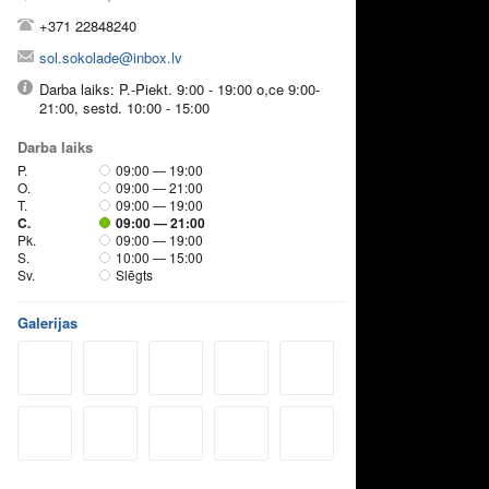
+371 22848240
sol.sokolade@inbox.lv
Darba laiks: P.-Piekt. 9:00 - 19:00 o,ce 9:00-
21:00, sestd. 10:00 - 15:00
Darba laiks
P.
09:00 — 19:00
O.
09:00 — 21:00
T.
09:00 — 19:00
C.
09:00 — 21:00
Pk.
09:00 — 19:00
S.
10:00 — 15:00
Sv.
Slēgts
Galerijas