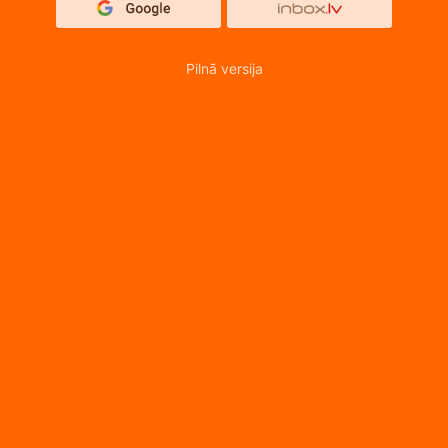
Pilnā versija