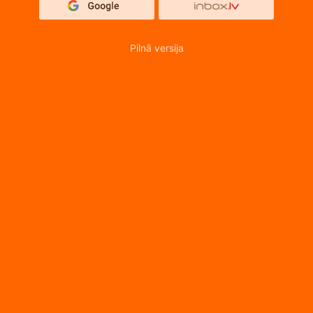
Pilnā versija