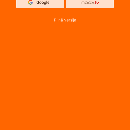
Pilnā versija