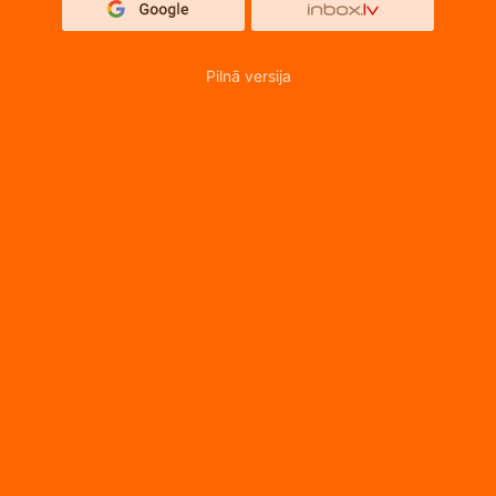
Pilnā versija