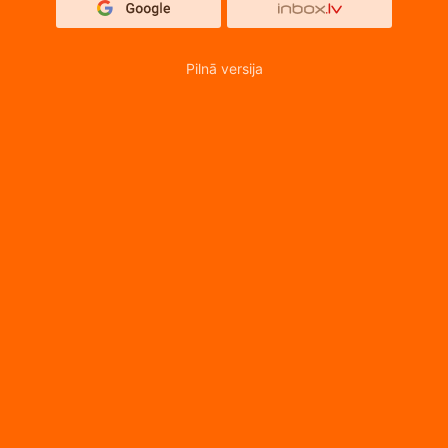
Pilnā versija