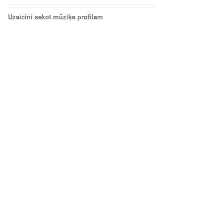
Uzaicini sekot mūziķa profilam