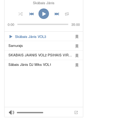
Skābais Jānis
0:00
35:00
Skābais Jānis VOL3
Samurajs
SKABAIS JAANIS VOL2 PSIHAIS VIRCAVAS PUISIS DJMIX
Sābais Jānis DJ Miks VOL1