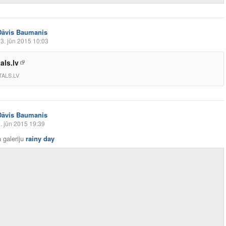
Dāvis Baumanis
3. jūn 2015 10:03
als.lv
ALS.LV
Dāvis Baumanis
. jūn 2015 19:39
 galeriju
rainy day