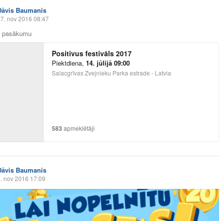
Dāvis Baumanis
7. nov 2016 08:47
z pasākumu
Positivus festivāls 2017
Piektdiena
,
14. jūlijā 09:00
Salacgrīvas Zvejnieku Parka estrade - Latvia
583
apmeklētāji
Dāvis Baumanis
. nov 2016 17:09