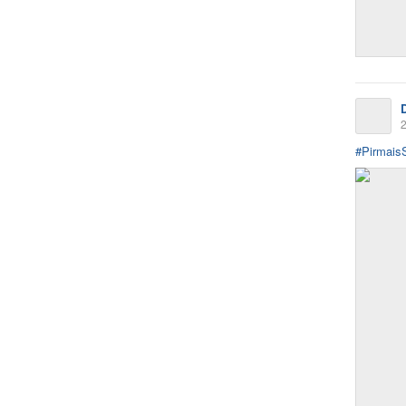
2
#Pirmais