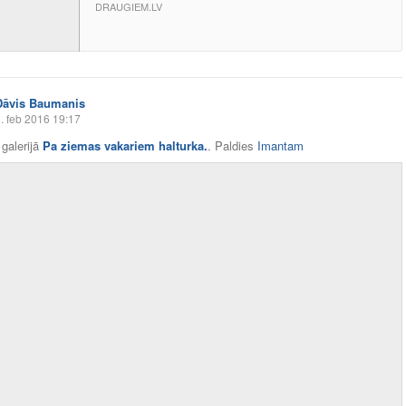
DRAUGIEM.LV
Dāvis Baumanis
. feb 2016 19:17
galerijā
Pa ziemas vakariem halturka.
. Paldies
Imantam