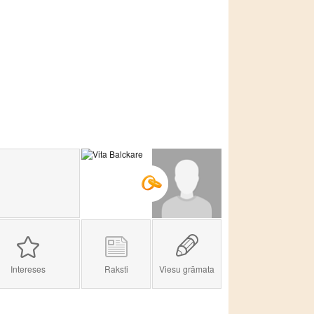
Intereses
Raksti
Viesu grāmata