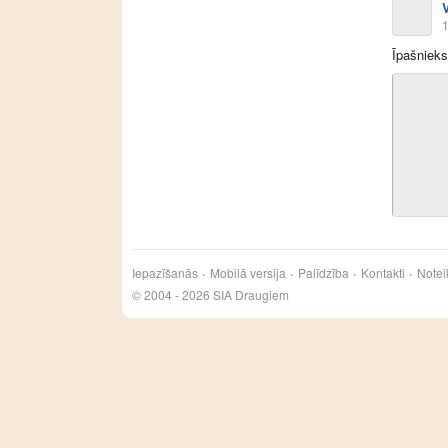
1
Īpašnieks
Iepazīšanās
Mobilā versija
Palīdzība
Kontakti
Notei
© 2004 - 2026 SIA Draugiem