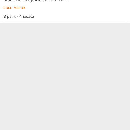
Lasīt vairāk
3
patīk
·
4
iesaka