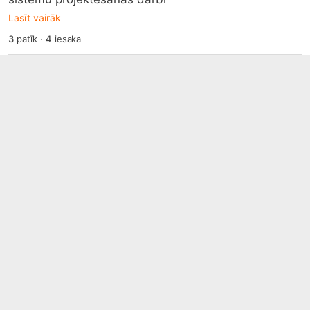
Lasīt vairāk
3
patīk
·
4
iesaka