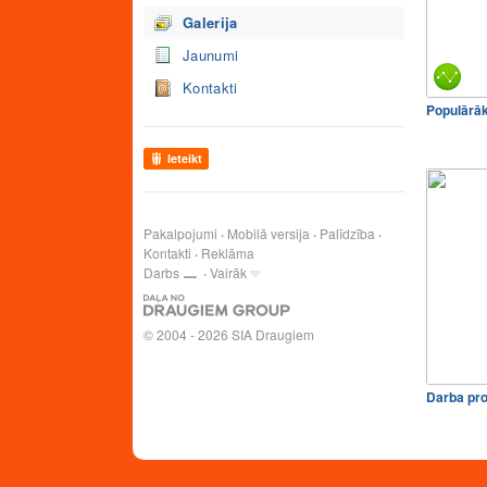
Galerija
Jaunumi
Kontakti
Populārā
Ieteikt
Pakalpojumi
Mobilā versija
Palīdzība
Kontakti
Reklāma
Darbs
Vairāk
© 2004 - 2026 SIA Draugiem
Darba pr