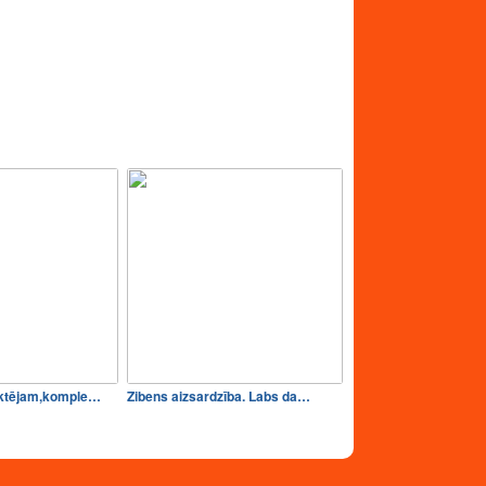
ektējam,komple…
Zibens aizsardzība. Labs da…