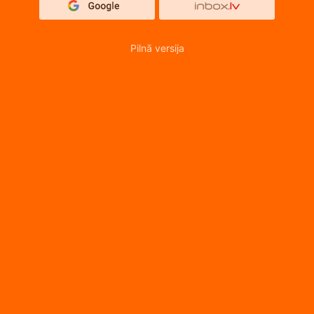
Pilnā versija