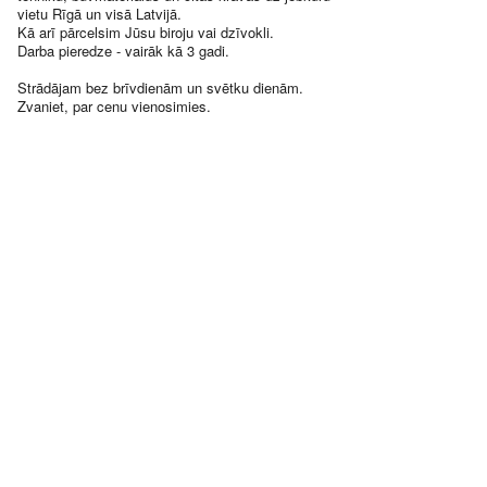
vietu Rīgā un visā Latvijā.
Kā arī pārcelsim Jūsu biroju vai dzīvokli.
Darba pieredze - vairāk kā 3 gadi.
Strādājam bez brīvdienām un svētku dienām.
Zvaniet, par cenu vienosimies.