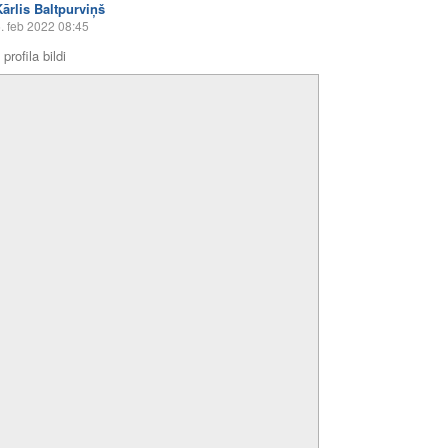
Kārlis Baltpurviņš
. feb 2022 08:45
profila bildi