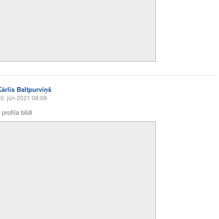
Kārlis Baltpurviņš
0. jūn 2021 08:09
profila bildi