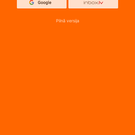
Pilnā versija