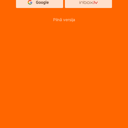
Pilnā versija