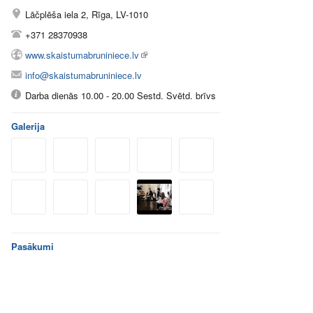
Lāčplēša iela 2, Rīga, LV-1010
+371 28370938
www.skaistumabruniniece.lv
info@skaistumabruniniece.lv
Darba dienās 10.00 - 20.00 Sestd. Svētd. brīvs
Galerija
Pasākumi