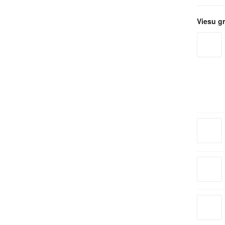
Viesu g