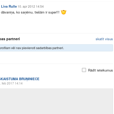
Līva Rulle
10. apr 2012 14:54
dāvaniņa, ko saņēmu, tiešām ir super!!!
bas partneri
skatīt visus
rofilam vēl nav pievienoti sadarbības partneri.
Rādīt ieteikumus
SKAISTUMA BRUŅINIECE
. feb 2017 14:14