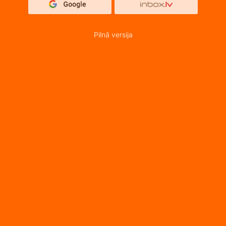
Pilnā versija