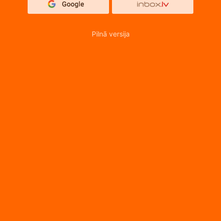
Pilnā versija