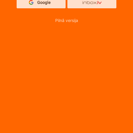
Pilnā versija