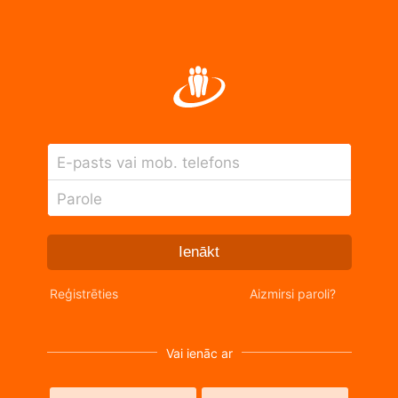
E-pasts vai mob. telefons
Parole
Ienākt
Reģistrēties
Aizmirsi paroli?
Vai ienāc ar