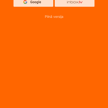
Pilnā versija