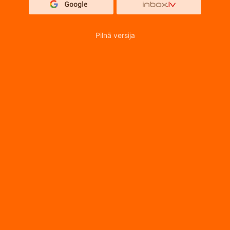
Pilnā versija