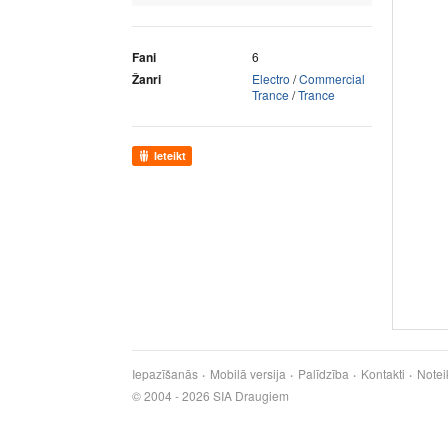
Fani
6
Žanri
Electro
/
Commercial
Trance
/
Trance
Ieteikt
Iepazīšanās
Mobilā versija
Palīdzība
Kontakti
Notei
© 2004 - 2026 SIA Draugiem