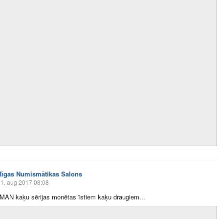
Rīgas Numismātikas Salons
1. aug 2017 08:08
MAN kaķu sērijas monētas īstiem kaķu draugiem...