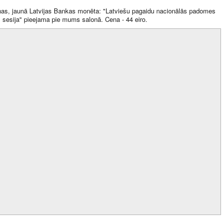
as, jaunā Latvijas Bankas monēta: "Latviešu pagaidu nacionālās padomes
 sesija" pieejama pie mums salonā. Cena - 44 eiro.