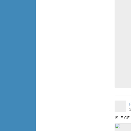
2
ISLE OF 