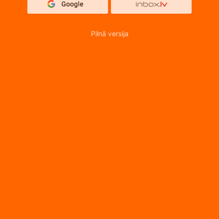
Pilnā versija