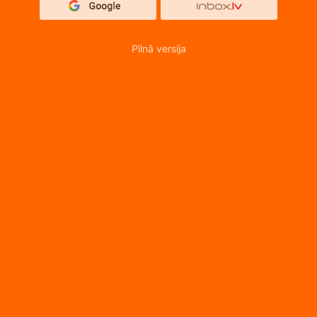
Pilnā versija