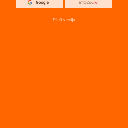
Pilnā versija