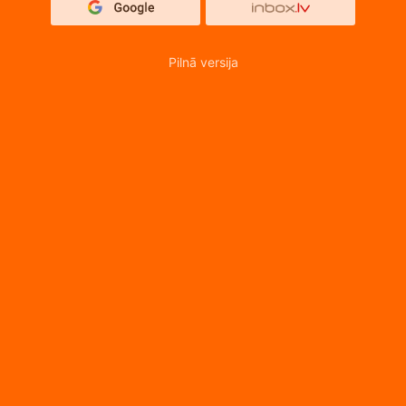
Pilnā versija