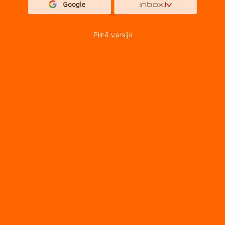
Pilnā versija