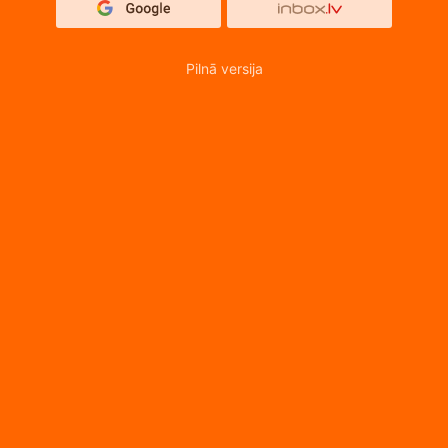
Pilnā versija