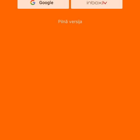
Pilnā versija