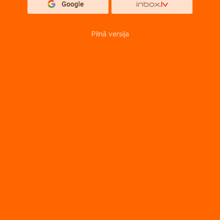
Pilnā versija