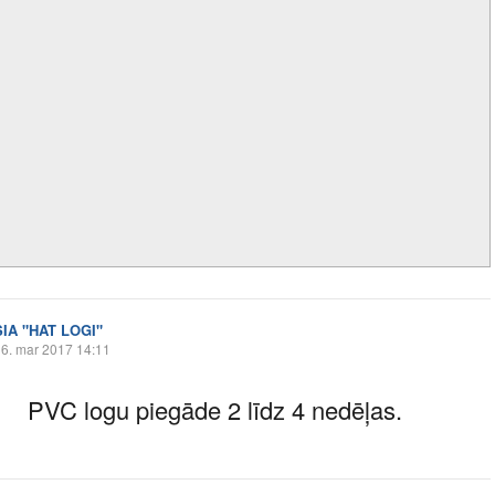
SIA "HAT LOGI"
6. mar 2017 14:11
PVC logu piegāde 2 līdz 4 nedēļas.