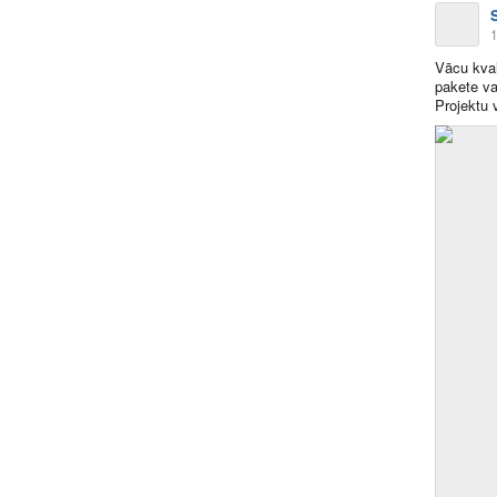
1
Vācu kval
pakete va
Projektu 