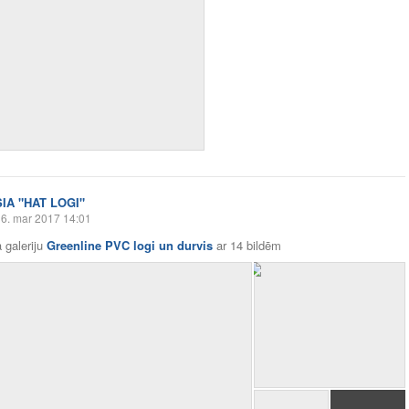
SIA "HAT LOGI"
6. mar 2017 14:01
 galeriju
Greenline PVC logi un durvis
ar
14 bildēm