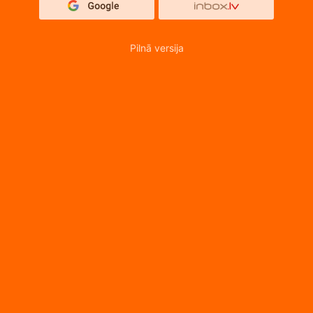
Pilnā versija