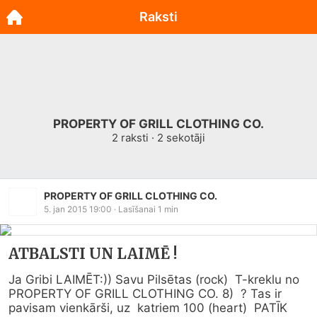
Raksti
PROPERTY OF GRILL CLOTHING CO.
2
raksti ·
2
sekotāji
PROPERTY OF GRILL CLOTHING CO.
5. jan 2015 19:00
· Lasīšanai
1
min
ATBALSTI UN LAIMĒ !
Ja Gribi LAIMĒT:)) Savu Pilsētas (rock)  T-kreklu no 
PROPERTY OF GRILL CLOTHING CO. 8)  ? Tas ir 
pavisam vienkārši, uz  katriem 100 (heart)  PATĪK 