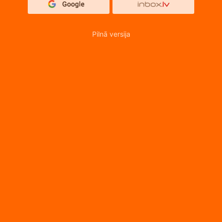
Pilnā versija