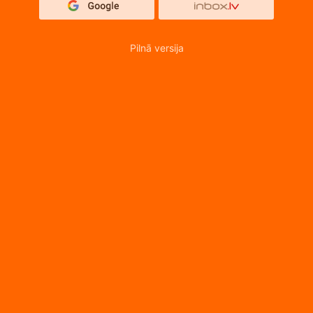
Pilnā versija