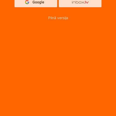
Pilnā versija