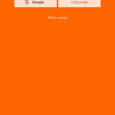
Pilnā versija