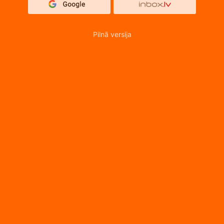
Pilnā versija