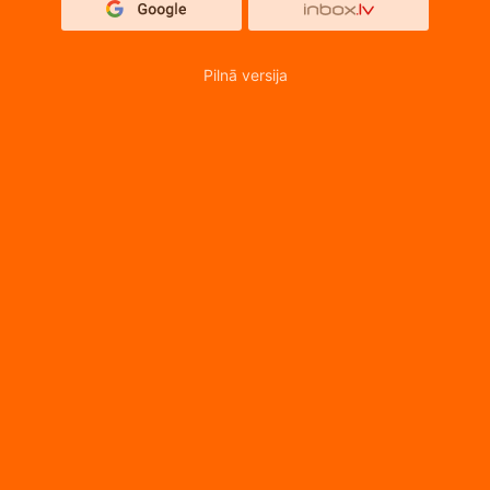
Pilnā versija