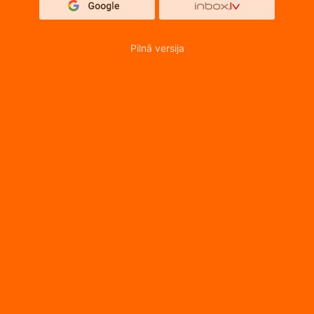
Pilnā versija