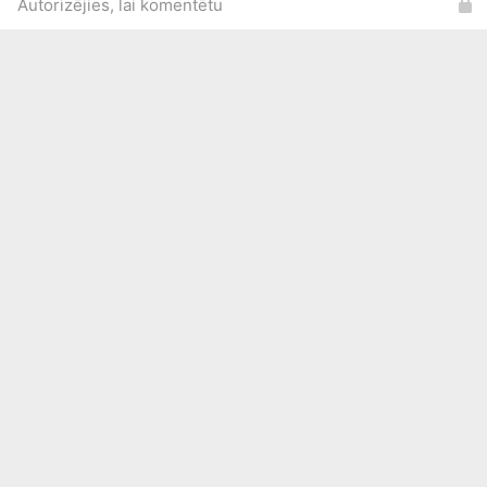
Autorizējies, lai komentētu