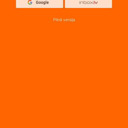
Pilnā versija