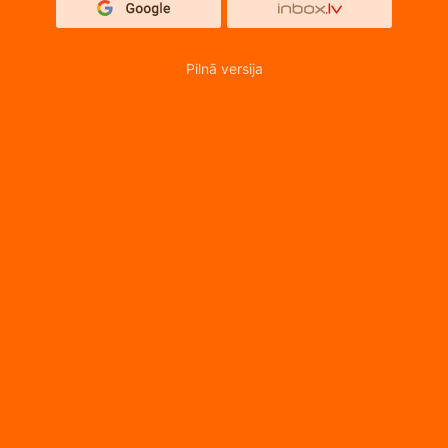
Pilnā versija